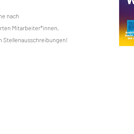
che nach
rten Mitarbeiter*innen.
len Stellenausschreibungen!