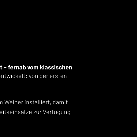
t – fernab vom klassischen
ntwickelt: von der ersten
 Weiher installiert, damit
beitseinsätze zur Verfügung